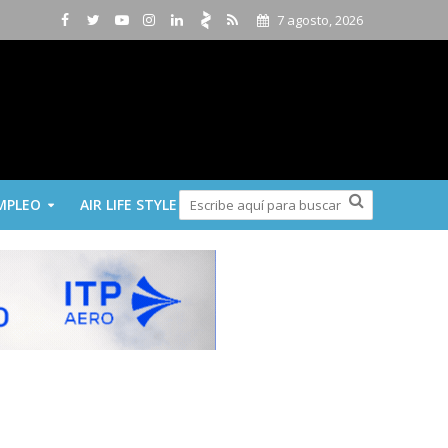
7 agosto, 2026
MPLEO
AIR LIFE STYLE