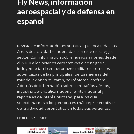
Fly News, información
aeroespacial y de defensa en
español
Revista de información aeronáutica que toca todas las
áreas de actividad relacionadas con este estratégico
sector. Con información sobre nuevos aviones, desde
el A380 a los aviones corporativos o de negocio,
incluyendo también aeronaves militares, como los
súper cazas de las principales fuerzas aéreas del
mundo, aviones militares, helicópteros, etcétera.
Además de información sobre compañías aéreas,
industria aeronáutica nacional e internacional y
reportajes de interés humano, para los que
seleccionamos a los personajes más representativos
de la actividad aeronáutica en todas sus vertientes.
QUIÉNES SOMOS