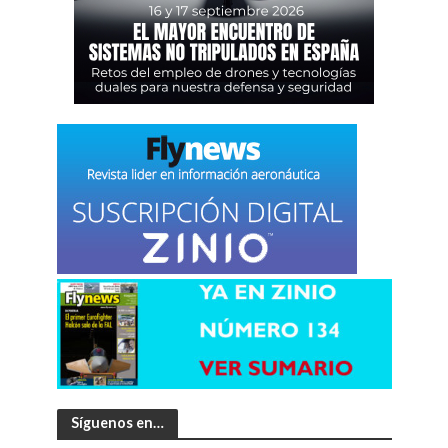
Síguenos en…