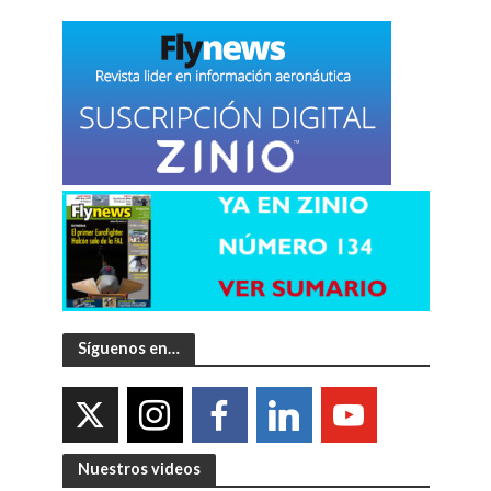
Síguenos en…
Nuestros videos