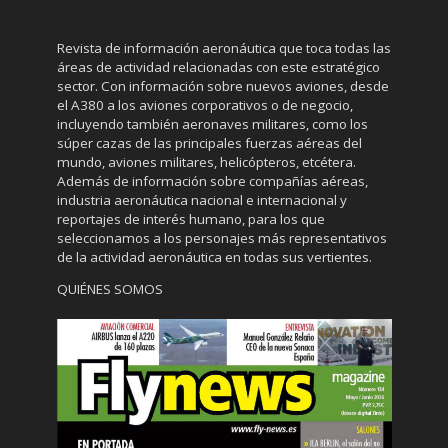
Revista de información aeronáutica que toca todas las
áreas de actividad relacionadas con este estratégico
sector. Con información sobre nuevos aviones, desde
el A380 a los aviones corporativos o de negocio,
incluyendo también aeronaves militares, como los
súper cazas de las principales fuerzas aéreas del
mundo, aviones militares, helicópteros, etcétera.
Además de información sobre compañías aéreas,
industria aeronáutica nacional e internacional y
reportajes de interés humano, para los que
seleccionamos a los personajes más representativos
de la actividad aeronáutica en todas sus vertientes.
QUIÉNES SOMOS