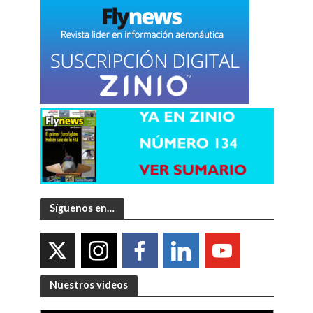
Síguenos en…
Nuestros videos