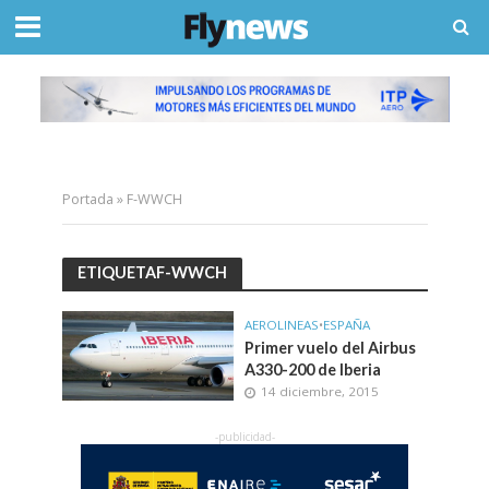
Portada
»
F-WWCH
ETIQUETAF-WWCH
AEROLINEAS
•
ESPAÑA
Primer vuelo del Airbus
A330-200 de Iberia
14 diciembre, 2015