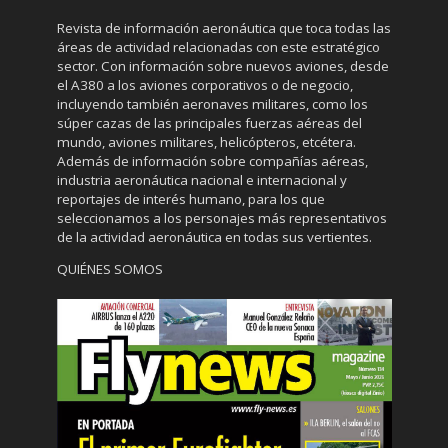
Revista de información aeronáutica que toca todas las
áreas de actividad relacionadas con este estratégico
sector. Con información sobre nuevos aviones, desde
el A380 a los aviones corporativos o de negocio,
incluyendo también aeronaves militares, como los
súper cazas de las principales fuerzas aéreas del
mundo, aviones militares, helicópteros, etcétera.
Además de información sobre compañías aéreas,
industria aeronáutica nacional e internacional y
reportajes de interés humano, para los que
seleccionamos a los personajes más representativos
de la actividad aeronáutica en todas sus vertientes.
QUIÉNES SOMOS