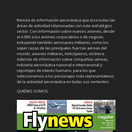
Revista de información aeronáutica que toca todas las
áreas de actividad relacionadas con este estratégico
sector. Con información sobre nuevos aviones, desde
el A380 a los aviones corporativos o de negocio,
incluyendo también aeronaves militares, como los
súper cazas de las principales fuerzas aéreas del
mundo, aviones militares, helicópteros, etcétera.
Además de información sobre compañías aéreas,
industria aeronáutica nacional e internacional y
reportajes de interés humano, para los que
seleccionamos a los personajes más representativos
de la actividad aeronáutica en todas sus vertientes.
QUIÉNES SOMOS