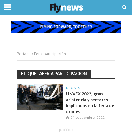
Portada
»
Feria participación
ETIQUETAFERIA PARTICIPACIÓN
DRONES
UNVEX 2022, gran
asistencia y sectores
implicados en la feria de
drones
24 septiembre, 2022