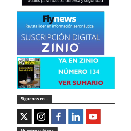
Síguenos en…
Nuestros videos