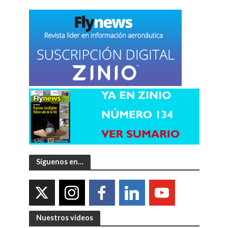
Síguenos en…
Nuestros videos