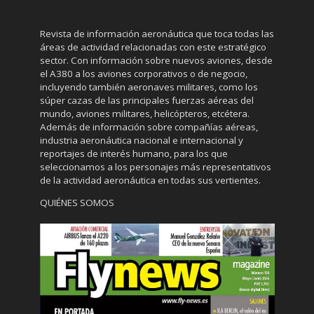
Revista de información aeronáutica que toca todas las
áreas de actividad relacionadas con este estratégico
sector. Con información sobre nuevos aviones, desde
el A380 a los aviones corporativos o de negocio,
incluyendo también aeronaves militares, como los
súper cazas de las principales fuerzas aéreas del
mundo, aviones militares, helicópteros, etcétera.
Además de información sobre compañías aéreas,
industria aeronáutica nacional e internacional y
reportajes de interés humano, para los que
seleccionamos a los personajes más representativos
de la actividad aeronáutica en todas sus vertientes.
QUIÉNES SOMOS