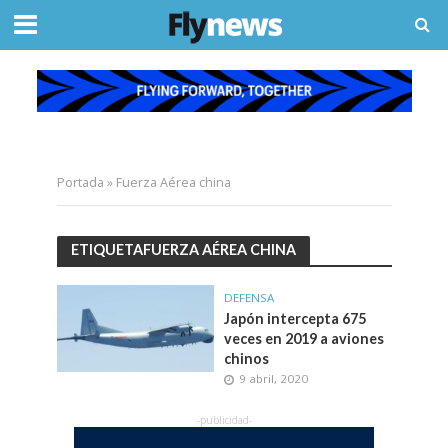
Portada
»
Fuerza Aérea china
ETIQUETAFUERZA AÉREA CHINA
DEFENSA
Japón intercepta 675
veces en 2019 a aviones
chinos
9 abril, 2020