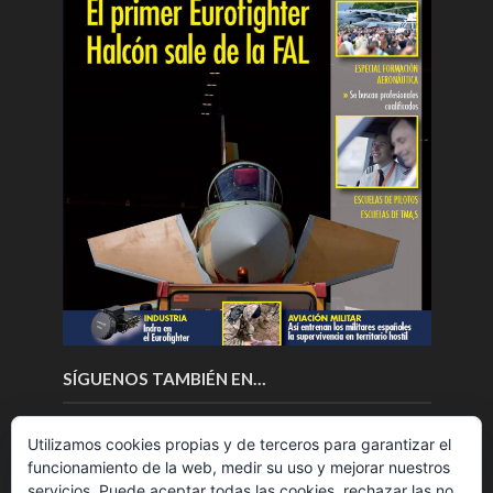
SÍGUENOS TAMBIÉN EN…
Utilizamos cookies propias y de terceros para garantizar el
funcionamiento de la web, medir su uso y mejorar nuestros
servicios. Puede aceptar todas las cookies, rechazar las no