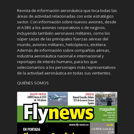
Revista de información aeronáutica que toca todas las
áreas de actividad relacionadas con este estratégico
sector. Con información sobre nuevos aviones, desde
el A380 a los aviones corporativos o de negocio,
incluyendo también aeronaves militares, como los
súper cazas de las principales fuerzas aéreas del
mundo, aviones militares, helicópteros, etcétera.
Además de información sobre compañías aéreas,
industria aeronáutica nacional e internacional y
reportajes de interés humano, para los que
seleccionamos a los personajes más representativos
de la actividad aeronáutica en todas sus vertientes.
QUIÉNES SOMOS