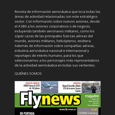
Revista de información aeronáutica que toca todas las
áreas de actividad relacionadas con este estratégico
sector. Con información sobre nuevos aviones, desde
el A380 a los aviones corporativos o de negocio,
incluyendo también aeronaves militares, como los
súper cazas de las principales fuerzas aéreas del
mundo, aviones militares, helicópteros, etcétera.
Además de información sobre compañías aéreas,
industria aeronáutica nacional e internacional y
reportajes de interés humano, para los que
seleccionamos a los personajes más representativos
de la actividad aeronáutica en todas sus vertientes.
QUIÉNES SOMOS