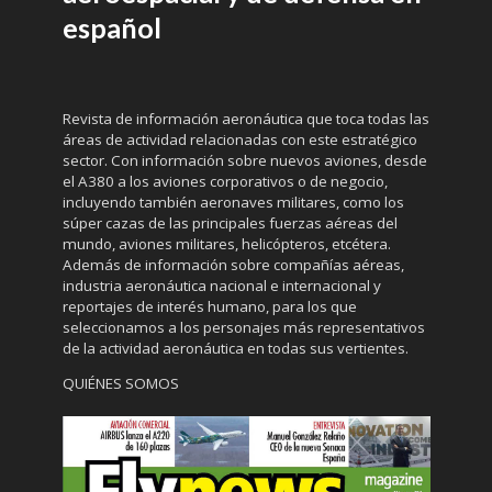
español
Revista de información aeronáutica que toca todas las
áreas de actividad relacionadas con este estratégico
sector. Con información sobre nuevos aviones, desde
el A380 a los aviones corporativos o de negocio,
incluyendo también aeronaves militares, como los
súper cazas de las principales fuerzas aéreas del
mundo, aviones militares, helicópteros, etcétera.
Además de información sobre compañías aéreas,
industria aeronáutica nacional e internacional y
reportajes de interés humano, para los que
seleccionamos a los personajes más representativos
de la actividad aeronáutica en todas sus vertientes.
QUIÉNES SOMOS