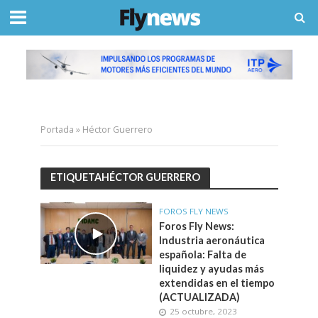
Portada
»
Héctor Guerrero
ETIQUETAHÉCTOR GUERRERO
FOROS FLY NEWS
Foros Fly News:
Industria aeronáutica
española: Falta de
liquidez y ayudas más
extendidas en el tiempo
(ACTUALIZADA)
25 octubre, 2023