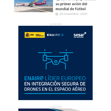
su primer avión del
mundial de fútbol
20 noviembre, 2020