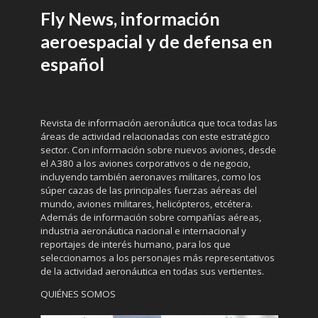
Fly News, información
aeroespacial y de defensa en
español
Revista de información aeronáutica que toca todas las
áreas de actividad relacionadas con este estratégico
sector. Con información sobre nuevos aviones, desde
el A380 a los aviones corporativos o de negocio,
incluyendo también aeronaves militares, como los
súper cazas de las principales fuerzas aéreas del
mundo, aviones militares, helicópteros, etcétera.
Además de información sobre compañías aéreas,
industria aeronáutica nacional e internacional y
reportajes de interés humano, para los que
seleccionamos a los personajes más representativos
de la actividad aeronáutica en todas sus vertientes.
QUIÉNES SOMOS