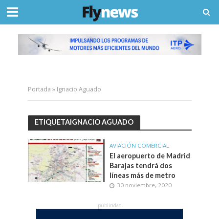
Portada
»
Ignacio Aguado
ETIQUETAIGNACIO AGUADO
AVIACIÓN COMERCIAL
El aeropuerto de Madrid
Barajas tendrá dos
líneas más de metro
30 noviembre, 2020