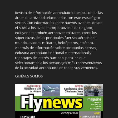
Revista de información aeronáutica que toca todas las
áreas de actividad relacionadas con este estratégico
sector. Con información sobre nuevos aviones, desde
el A380 a los aviones corporativos o de negocio,
incluyendo también aeronaves militares, como los
súper cazas de las principales fuerzas aéreas del
mundo, aviones militares, helicópteros, etcétera.
Además de información sobre compañías aéreas,
industria aeronáutica nacional e internacional y
reportajes de interés humano, para los que
seleccionamos a los personajes más representativos
de la actividad aeronáutica en todas sus vertientes.
QUIÉNES SOMOS