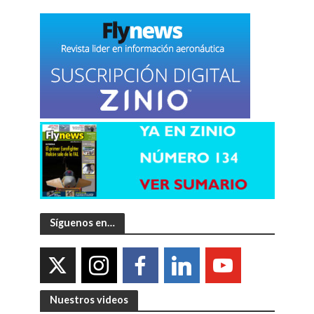
Síguenos en…
Nuestros videos