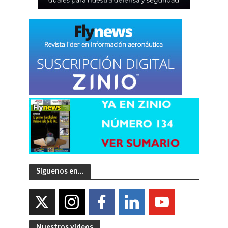
Síguenos en…
Nuestros videos