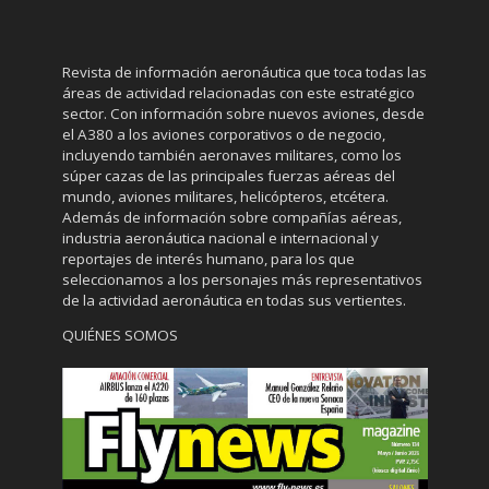
Revista de información aeronáutica que toca todas las
áreas de actividad relacionadas con este estratégico
sector. Con información sobre nuevos aviones, desde
el A380 a los aviones corporativos o de negocio,
incluyendo también aeronaves militares, como los
súper cazas de las principales fuerzas aéreas del
mundo, aviones militares, helicópteros, etcétera.
Además de información sobre compañías aéreas,
industria aeronáutica nacional e internacional y
reportajes de interés humano, para los que
seleccionamos a los personajes más representativos
de la actividad aeronáutica en todas sus vertientes.
QUIÉNES SOMOS