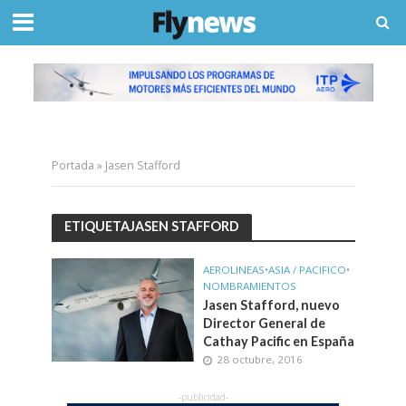
Portada
»
Jasen Stafford
ETIQUETAJASEN STAFFORD
AEROLINEAS
•
ASIA / PACIFICO
•
NOMBRAMIENTOS
Jasen Stafford, nuevo
Director General de
Cathay Pacific en España
28 octubre, 2016