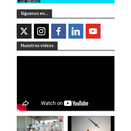
Síguenos en…
Nuestros videos