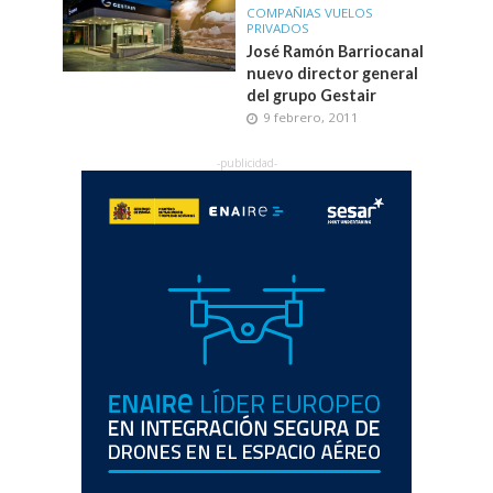
COMPAÑIAS VUELOS
PRIVADOS
José Ramón Barriocanal
nuevo director general
del grupo Gestair
9 febrero, 2011