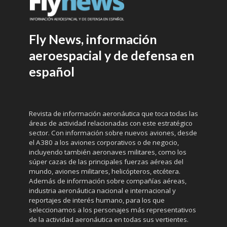
Fly News, información
aeroespacial y de defensa en
español
Revista de información aeronáutica que toca todas las
áreas de actividad relacionadas con este estratégico
sector. Con información sobre nuevos aviones, desde
el A380 a los aviones corporativos o de negocio,
incluyendo también aeronaves militares, como los
súper cazas de las principales fuerzas aéreas del
mundo, aviones militares, helicópteros, etcétera.
Además de información sobre compañías aéreas,
industria aeronáutica nacional e internacional y
reportajes de interés humano, para los que
seleccionamos a los personajes más representativos
de la actividad aeronáutica en todas sus vertientes.