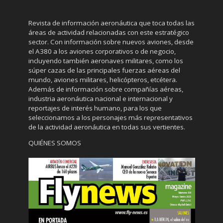
Revista de información aeronáutica que toca todas las
áreas de actividad relacionadas con este estratégico
sector. Con información sobre nuevos aviones, desde
el A380 a los aviones corporativos o de negocio,
incluyendo también aeronaves militares, como los
súper cazas de las principales fuerzas aéreas del
mundo, aviones militares, helicópteros, etcétera.
Además de información sobre compañías aéreas,
industria aeronáutica nacional e internacional y
reportajes de interés humano, para los que
seleccionamos a los personajes más representativos
de la actividad aeronáutica en todas sus vertientes.
QUIÉNES SOMOS