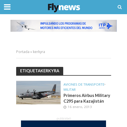
Portada
»
kerkyra
ETIQUETAKERKYRA
AVIONES DE TRANSPORTE
•
MILITAR
Primeros Airbus Military
C295 para Kazajistán
16 enero, 2013