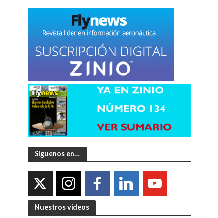
Síguenos en…
Nuestros videos