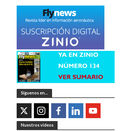
Síguenos en…
Nuestros videos