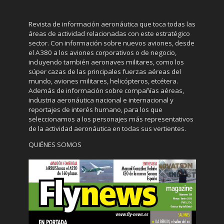
Revista de información aeronáutica que toca todas las
áreas de actividad relacionadas con este estratégico
sector. Con información sobre nuevos aviones, desde
el A380 a los aviones corporativos o de negocio,
incluyendo también aeronaves militares, como los
súper cazas de las principales fuerzas aéreas del
mundo, aviones militares, helicópteros, etcétera.
Además de información sobre compañías aéreas,
industria aeronáutica nacional e internacional y
reportajes de interés humano, para los que
seleccionamos a los personajes más representativos
de la actividad aeronáutica en todas sus vertientes.
QUIÉNES SOMOS