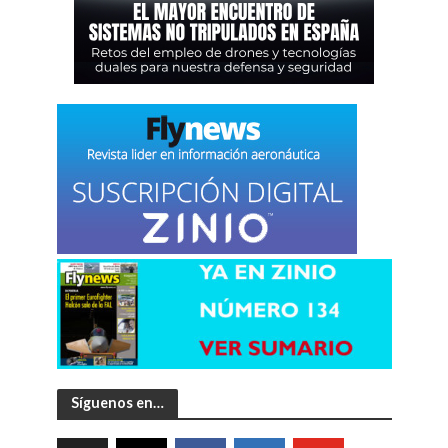
Síguenos en…