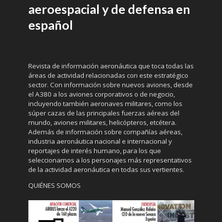
aeroespacial y de defensa en
español
Revista de información aeronáutica que toca todas las
áreas de actividad relacionadas con este estratégico
sector. Con información sobre nuevos aviones, desde
el A380 a los aviones corporativos o de negocio,
incluyendo también aeronaves militares, como los
súper cazas de las principales fuerzas aéreas del
mundo, aviones militares, helicópteros, etcétera.
Además de información sobre compañías aéreas,
industria aeronáutica nacional e internacional y
reportajes de interés humano, para los que
seleccionamos a los personajes más representativos
de la actividad aeronáutica en todas sus vertientes.
QUIÉNES SOMOS