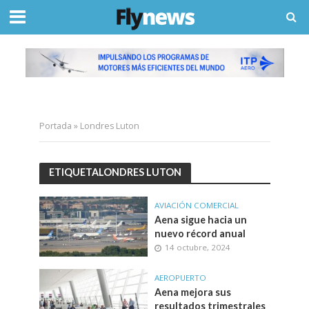
Portada
»
Londres Luton
ETIQUETALONDRES LUTON
AVIACIÓN COMERCIAL
Aena sigue hacia un
nuevo récord anual
14 octubre, 2024
AEROPUERTO
Aena mejora sus
resultados trimestrales