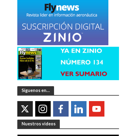
Síguenos en…
Nuestros videos