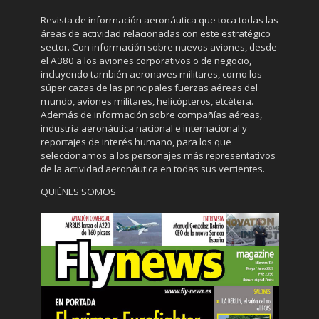
Revista de información aeronáutica que toca todas las
áreas de actividad relacionadas con este estratégico
sector. Con información sobre nuevos aviones, desde
el A380 a los aviones corporativos o de negocio,
incluyendo también aeronaves militares, como los
súper cazas de las principales fuerzas aéreas del
mundo, aviones militares, helicópteros, etcétera.
Además de información sobre compañías aéreas,
industria aeronáutica nacional e internacional y
reportajes de interés humano, para los que
seleccionamos a los personajes más representativos
de la actividad aeronáutica en todas sus vertientes.
QUIÉNES SOMOS