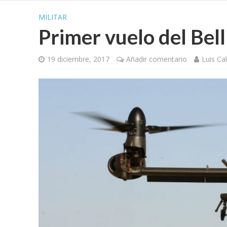
MILITAR
Primer vuelo del Bel
19 diciembre, 2017
Añadir comentario
Luis Ca