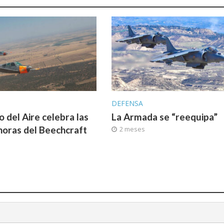
DEFENSA
to del Aire celebra las
La Armada se “reequipa”
oras del Beechcraft
2 meses