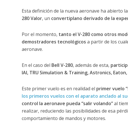
Esta definición de la nueva aeronave ha abierto 
280 Valor
, un
convertiplano derivado de la exper
Por el momento,
tanto el V-280 como otros model
demostradores tecnológicos
a partir de los cual
aeronave.
En el caso del
Bell V-280
, además de esta,
partici
IAI, TRU Simulation & Training, Astronics, Eato
Este primer vuelo es en realidad el
primer vuelo “
los primeros vuelos con el aparato anclado al su
control la aeronave pueda “salir volando”
al tie
realizar, reduciendo las posibilidades de esa pérdi
comportamiento de mandos y motores.