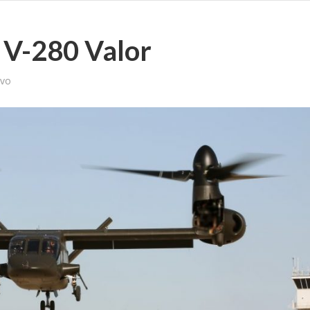
l V-280 Valor
lvo