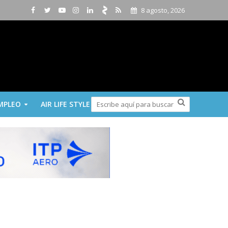
8 agosto, 2026
MPLEO
AIR LIFE STYLE