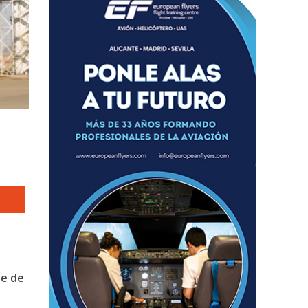
te de