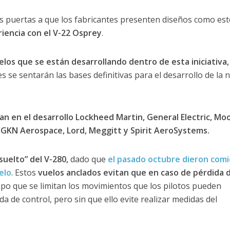
las puertas a que los fabricantes presenten diseños como es
iencia con el V-22 Osprey
.
os que se están desarrollando dentro de esta iniciativa,
es se sentarán las bases definitivas para el desarrollo de la 
pan en el desarrollo Lockheed Martin, General Electric, Mo
n, GKN Aerospace, Lord, Meggitt y Spirit AeroSystems.
suelto” del V-280,
dado que
el pasado octubre dieron com
elo
. Estos
vuelos anclados evitan que en caso de pérdida 
mpo que se limitan los movimientos que los pilotos pueden
da de control, pero sin que ello evite realizar medidas del