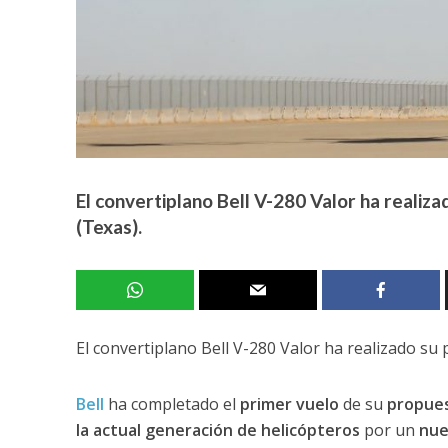
El convertiplano Bell V-280 Valor ha realiza
(Texas).
El convertiplano Bell V-280 Valor ha realizado su 
Bell
ha completado el
primer vuelo
de su
propuest
la actual generación de helicópteros
por un
nue