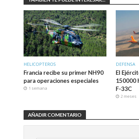
HELICOPTEROS
DEFENSA
Francia recibe su primer NH90
El Ejérci
para operaciones especiales
150000 h
F-33C
1 semana
2 meses
AÑADIR COMENTARIO