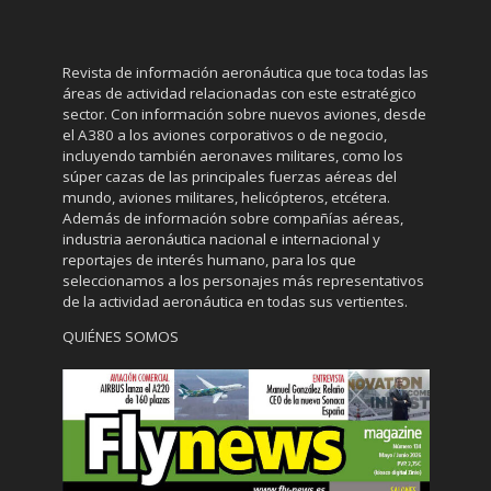
Revista de información aeronáutica que toca todas las
áreas de actividad relacionadas con este estratégico
sector. Con información sobre nuevos aviones, desde
el A380 a los aviones corporativos o de negocio,
incluyendo también aeronaves militares, como los
súper cazas de las principales fuerzas aéreas del
mundo, aviones militares, helicópteros, etcétera.
Además de información sobre compañías aéreas,
industria aeronáutica nacional e internacional y
reportajes de interés humano, para los que
seleccionamos a los personajes más representativos
de la actividad aeronáutica en todas sus vertientes.
QUIÉNES SOMOS