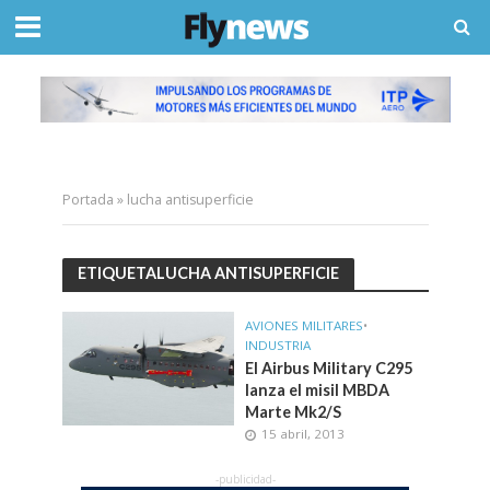
Portada
»
lucha antisuperficie
ETIQUETALUCHA ANTISUPERFICIE
AVIONES MILITARES
•
INDUSTRIA
El Airbus Military C295
lanza el misil MBDA
Marte Mk2/S
15 abril, 2013