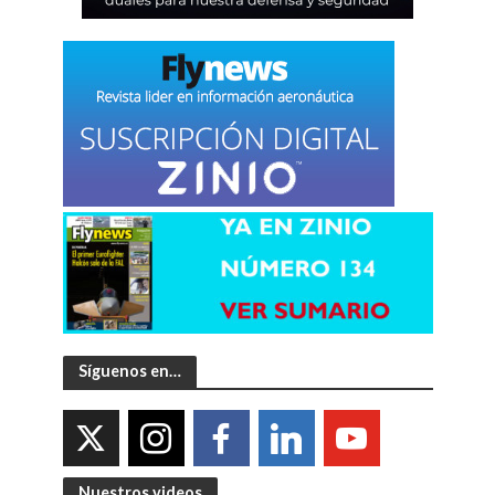
Síguenos en…
Nuestros videos