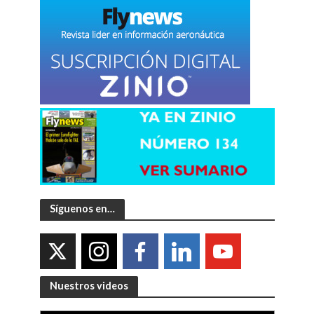
Síguenos en…
Nuestros videos