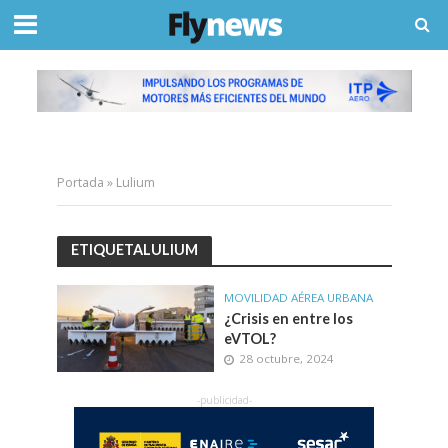
Portada
»
Lulium
ETIQUETALULIUM
MOVILIDAD AÉREA URBANA
¿Crisis en entre los
eVTOL?
28 octubre, 2024