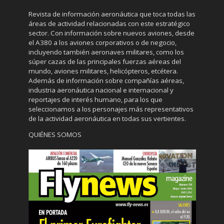
Revista de información aeronáutica que toca todas las
áreas de actividad relacionadas con este estratégico
sector. Con información sobre nuevos aviones, desde
el A380 a los aviones corporativos o de negocio,
incluyendo también aeronaves militares, como los
súper cazas de las principales fuerzas aéreas del
mundo, aviones militares, helicópteros, etcétera.
Además de información sobre compañías aéreas,
industria aeronáutica nacional e internacional y
reportajes de interés humano, para los que
seleccionamos a los personajes más representativos
de la actividad aeronáutica en todas sus vertientes.
QUIÉNES SOMOS