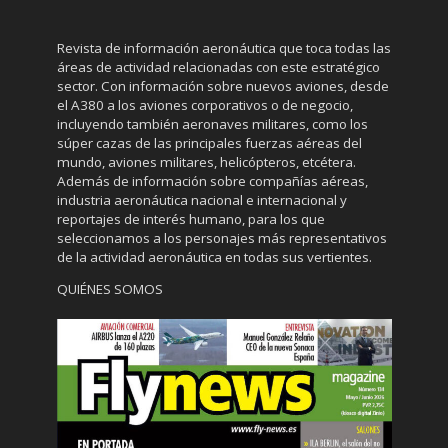
Revista de información aeronáutica que toca todas las
áreas de actividad relacionadas con este estratégico
sector. Con información sobre nuevos aviones, desde
el A380 a los aviones corporativos o de negocio,
incluyendo también aeronaves militares, como los
súper cazas de las principales fuerzas aéreas del
mundo, aviones militares, helicópteros, etcétera.
Además de información sobre compañías aéreas,
industria aeronáutica nacional e internacional y
reportajes de interés humano, para los que
seleccionamos a los personajes más representativos
de la actividad aeronáutica en todas sus vertientes.
QUIÉNES SOMOS