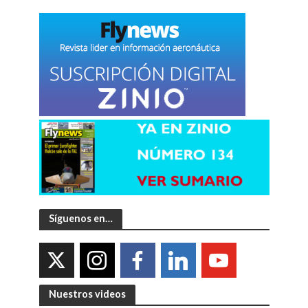
Síguenos en…
Nuestros videos