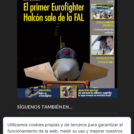
SÍGUENOS TAMBIÉN EN…
Utilizamos cookies propias y de terceros para garantizar el
funcionamiento de la web, medir su uso y mejorar nuestros