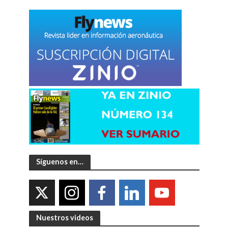
Síguenos en…
Nuestros videos