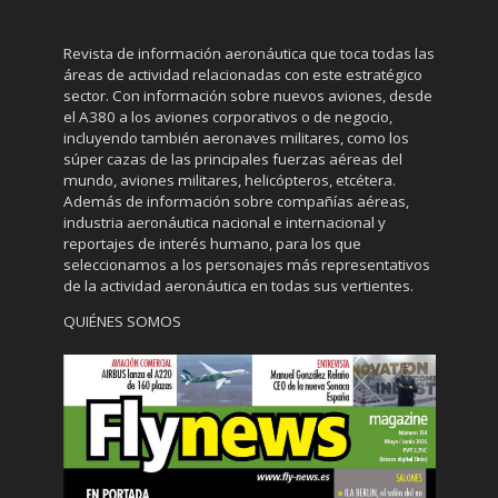
Revista de información aeronáutica que toca todas las
áreas de actividad relacionadas con este estratégico
sector. Con información sobre nuevos aviones, desde
el A380 a los aviones corporativos o de negocio,
incluyendo también aeronaves militares, como los
súper cazas de las principales fuerzas aéreas del
mundo, aviones militares, helicópteros, etcétera.
Además de información sobre compañías aéreas,
industria aeronáutica nacional e internacional y
reportajes de interés humano, para los que
seleccionamos a los personajes más representativos
de la actividad aeronáutica en todas sus vertientes.
QUIÉNES SOMOS