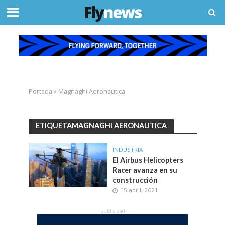
Portada
»
Magnaghi Aeronautica
ETIQUETAMAGNAGHI AERONAUTICA
INDUSTRIA
El Airbus Helicopters
Racer avanza en su
construcción
15 abril, 2021