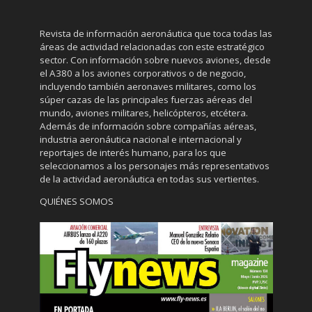
Revista de información aeronáutica que toca todas las
áreas de actividad relacionadas con este estratégico
sector. Con información sobre nuevos aviones, desde
el A380 a los aviones corporativos o de negocio,
incluyendo también aeronaves militares, como los
súper cazas de las principales fuerzas aéreas del
mundo, aviones militares, helicópteros, etcétera.
Además de información sobre compañías aéreas,
industria aeronáutica nacional e internacional y
reportajes de interés humano, para los que
seleccionamos a los personajes más representativos
de la actividad aeronáutica en todas sus vertientes.
QUIÉNES SOMOS