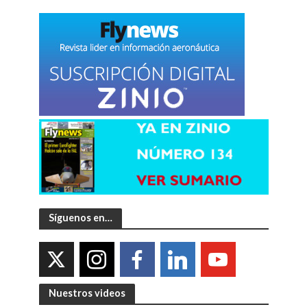
Síguenos en…
Nuestros videos