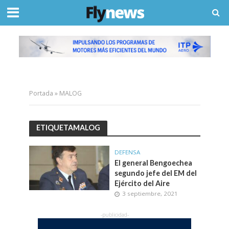
Portada
»
MALOG
ETIQUETAMALOG
DEFENSA
El general Bengoechea
segundo jefe del EM del
Ejército del Aire
3 septiembre, 2021