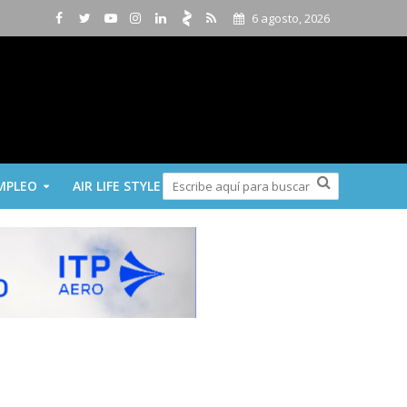
6 agosto, 2026
MPLEO
AIR LIFE STYLE