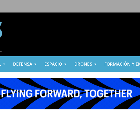
L
DEFENSA
ESPACIO
DRONES
FORMACIÓN Y E