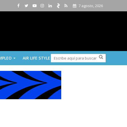
7 agosto, 2026
MPLEO
AIR LIFE STYLE