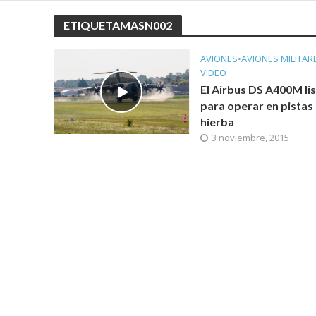
ETIQUETAMASN002
AVIONES
•
AVIONES MILITAR
VIDEO
El Airbus DS A400M li
para operar en pistas
hierba
3 noviembre, 2015