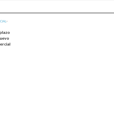
CIAL
•
plazo
nuevo
ercial