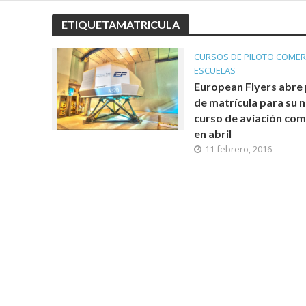
ETIQUETAMATRICULA
CURSOS DE PILOTO COMER
ESCUELAS
European Flyers abre 
de matrícula para su 
curso de aviación com
en abril
11 febrero, 2016