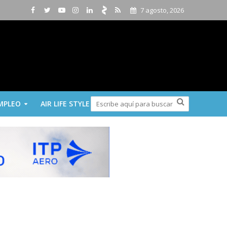
7 agosto, 2026
MPLEO
AIR LIFE STYLE