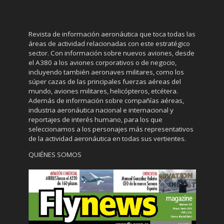
Revista de información aeronáutica que toca todas las
áreas de actividad relacionadas con este estratégico
sector. Con información sobre nuevos aviones, desde
el A380 a los aviones corporativos o de negocio,
incluyendo también aeronaves militares, como los
súper cazas de las principales fuerzas aéreas del
mundo, aviones militares, helicópteros, etcétera.
Además de información sobre compañías aéreas,
industria aeronáutica nacional e internacional y
reportajes de interés humano, para los que
seleccionamos a los personajes más representativos
de la actividad aeronáutica en todas sus vertientes.
QUIÉNES SOMOS