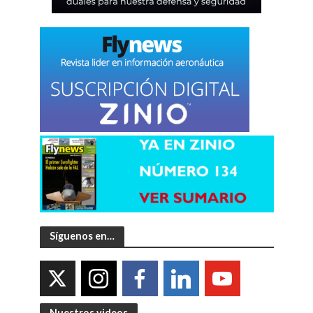
Síguenos en…
Nuestros videos