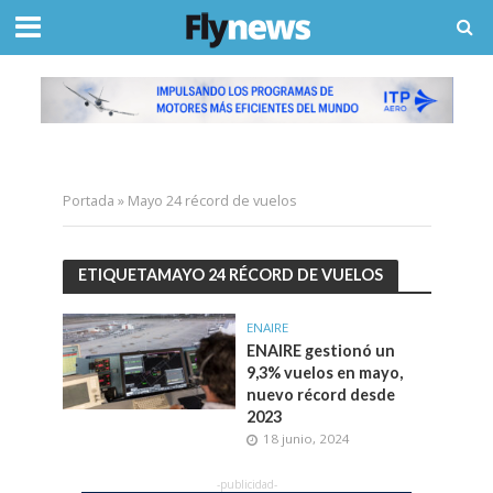
Portada
»
Mayo 24 récord de vuelos
ETIQUETAMAYO 24 RÉCORD DE VUELOS
ENAIRE
ENAIRE gestionó un
9,3% vuelos en mayo,
nuevo récord desde
2023
18 junio, 2024