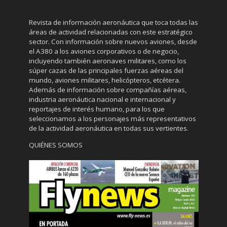
Revista de información aeronáutica que toca todas las
áreas de actividad relacionadas con este estratégico
sector. Con información sobre nuevos aviones, desde
el A380 a los aviones corporativos o de negocio,
incluyendo también aeronaves militares, como los
súper cazas de las principales fuerzas aéreas del
mundo, aviones militares, helicópteros, etcétera.
Además de información sobre compañías aéreas,
industria aeronáutica nacional e internacional y
reportajes de interés humano, para los que
seleccionamos a los personajes más representativos
de la actividad aeronáutica en todas sus vertientes.
QUIÉNES SOMOS