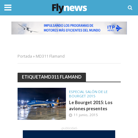
Portada
»
MD311 Flamand
ETIQUETAMD311 FLAMAND
ESPECIAL SALÓN DE LE
BOURGET 2015
Le Bourget 2015: Los
aviones presentes
11 junio, 2015