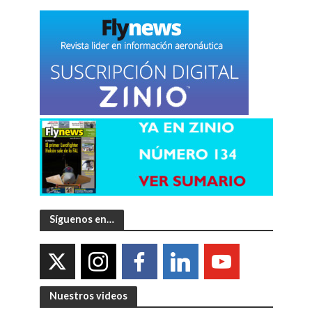
Síguenos en…
Nuestros videos