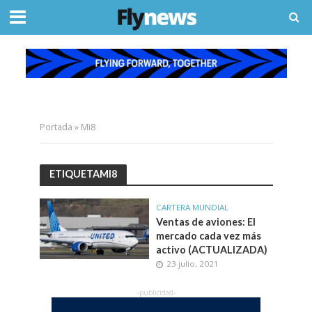
Portada
»
Mi8
ETIQUETAMI8
CARTERA MUNDIAL
Ventas de aviones: El
mercado cada vez más
activo (ACTUALIZADA)
23 julio, 2021