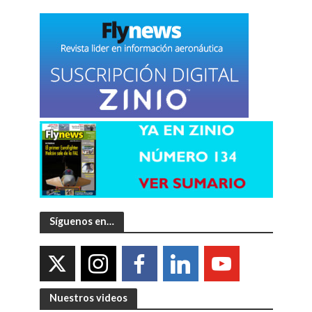
Síguenos en…
Nuestros videos