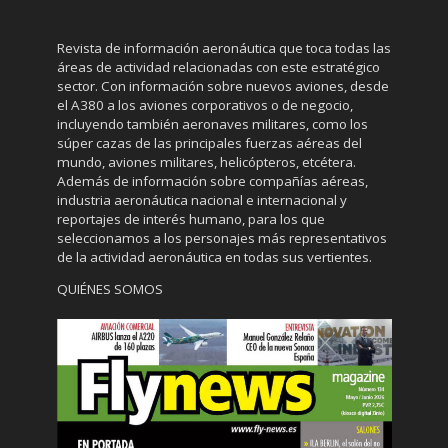
Revista de información aeronáutica que toca todas las
áreas de actividad relacionadas con este estratégico
sector. Con información sobre nuevos aviones, desde
el A380 a los aviones corporativos o de negocio,
incluyendo también aeronaves militares, como los
súper cazas de las principales fuerzas aéreas del
mundo, aviones militares, helicópteros, etcétera.
Además de información sobre compañías aéreas,
industria aeronáutica nacional e internacional y
reportajes de interés humano, para los que
seleccionamos a los personajes más representativos
de la actividad aeronáutica en todas sus vertientes.
QUIÉNES SOMOS