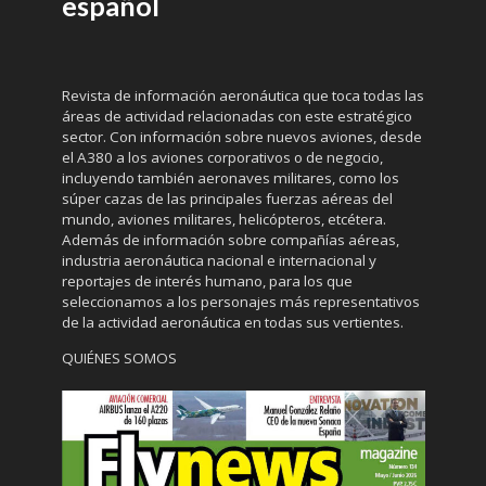
español
Revista de información aeronáutica que toca todas las
áreas de actividad relacionadas con este estratégico
sector. Con información sobre nuevos aviones, desde
el A380 a los aviones corporativos o de negocio,
incluyendo también aeronaves militares, como los
súper cazas de las principales fuerzas aéreas del
mundo, aviones militares, helicópteros, etcétera.
Además de información sobre compañías aéreas,
industria aeronáutica nacional e internacional y
reportajes de interés humano, para los que
seleccionamos a los personajes más representativos
de la actividad aeronáutica en todas sus vertientes.
QUIÉNES SOMOS