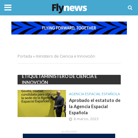
Portada
»
ministero de Ciencia e Innovción
ETIQUETAMINISTERO DE CIENCIA E
INNOVCIÓN
AGENCIA ESPACIAL ESPAÑOLA
Aprobado el estatuto de
la Agencia Espacial
Española
8 marzo, 2023