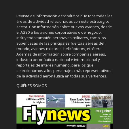
Revista de información aeronáutica que toca todas las
áreas de actividad relacionadas con este estratégico
sector. Con información sobre nuevos aviones, desde
el A380 a los aviones corporativos o de negocio,
incluyendo también aeronaves militares, como los
súper cazas de las principales fuerzas aéreas del
mundo, aviones militares, helicópteros, etcétera.
Además de información sobre compañías aéreas,
industria aeronáutica nacional e internacional y
reportajes de interés humano, para los que
seleccionamos a los personajes más representativos
de la actividad aeronáutica en todas sus vertientes.
QUIÉNES SOMOS