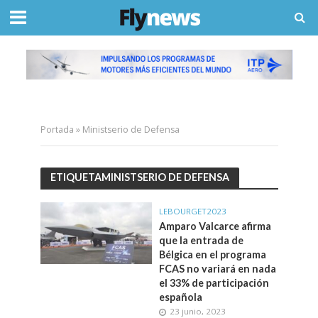
Portada
»
Ministserio de Defensa
ETIQUETAMINISTSERIO DE DEFENSA
LEBOURGET2023
Amparo Valcarce afirma
que la entrada de
Bélgica en el programa
FCAS no variará en nada
el 33% de participación
española
23 junio, 2023