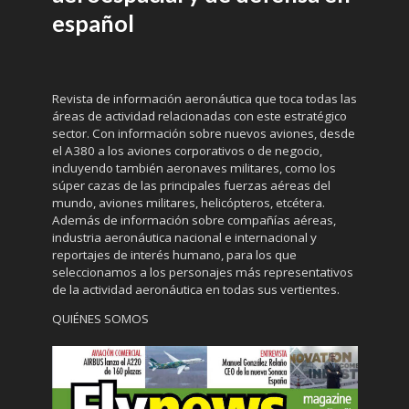
español
Revista de información aeronáutica que toca todas las
áreas de actividad relacionadas con este estratégico
sector. Con información sobre nuevos aviones, desde
el A380 a los aviones corporativos o de negocio,
incluyendo también aeronaves militares, como los
súper cazas de las principales fuerzas aéreas del
mundo, aviones militares, helicópteros, etcétera.
Además de información sobre compañías aéreas,
industria aeronáutica nacional e internacional y
reportajes de interés humano, para los que
seleccionamos a los personajes más representativos
de la actividad aeronáutica en todas sus vertientes.
QUIÉNES SOMOS