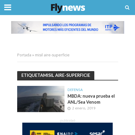
Portada
»
misil aire-superficie
ETIQUETAMISIL AIRE-SUPERFICIE
DEFENSA
MBDA: nueva prueba el
ANL/Sea Venom
2 enero, 2019