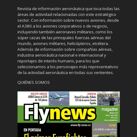
Revista de información aeronáutica que toca todas las
áreas de actividad relacionadas con este estratégico
sector. Con información sobre nuevos aviones, desde
el A380 a los aviones corporativos o de negocio,
incluyendo también aeronaves militares, como los
súper cazas de las principales fuerzas aéreas del
mundo, aviones militares, helicópteros, etcétera.
Además de información sobre compañías aéreas,
industria aeronáutica nacional e internacional y
reportajes de interés humano, para los que
seleccionamos a los personajes más representativos
de la actividad aeronáutica en todas sus vertientes.
QUIÉNES SOMOS