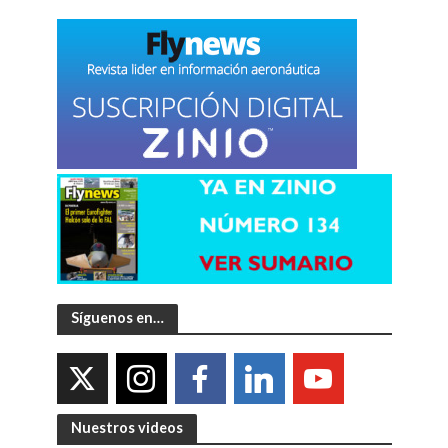
Síguenos en…
Nuestros videos