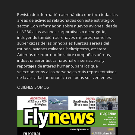
Revista de información aeronáutica que toca todas las
áreas de actividad relacionadas con este estratégico
sector. Con información sobre nuevos aviones, desde
el A380 a los aviones corporativos o de negocio,
incluyendo también aeronaves militares, como los
súper cazas de las principales fuerzas aéreas del
mundo, aviones militares, helicópteros, etcétera.
Además de información sobre compañías aéreas,
industria aeronáutica nacional e internacional y
reportajes de interés humano, para los que
seleccionamos a los personajes más representativos
de la actividad aeronáutica en todas sus vertientes.
QUIÉNES SOMOS