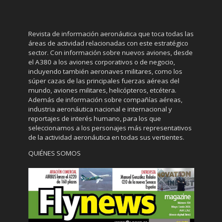
Revista de información aeronáutica que toca todas las
áreas de actividad relacionadas con este estratégico
sector. Con información sobre nuevos aviones, desde
el A380 a los aviones corporativos o de negocio,
incluyendo también aeronaves militares, como los
súper cazas de las principales fuerzas aéreas del
mundo, aviones militares, helicópteros, etcétera.
Además de información sobre compañías aéreas,
industria aeronáutica nacional e internacional y
reportajes de interés humano, para los que
seleccionamos a los personajes más representativos
de la actividad aeronáutica en todas sus vertientes.
QUIÉNES SOMOS