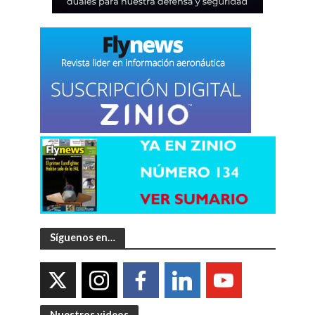
Síguenos en…
Nuestros videos