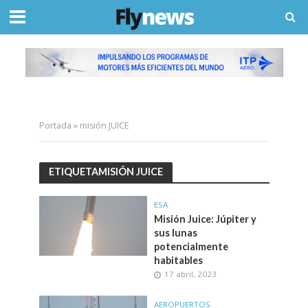
Portada
»
misión JUICE
ETIQUETAMISIÓN JUICE
ESA
Misión Juice: Júpiter y
sus lunas
potencialmente
habitables
17 abril, 2023
AEROPUERTOS