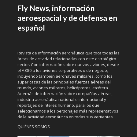
Fly News, información
aeroespacial y de defensa en
español
Revista de información aeronáutica que toca todas las
áreas de actividad relacionadas con este estratégico
sector. Con información sobre nuevos aviones, desde
el A380 a los aviones corporativos o de negocio,
incluyendo también aeronaves militares, como los
súper cazas de las principales fuerzas aéreas del
mundo, aviones militares, helicópteros, etcétera.
Además de información sobre compañías aéreas,
industria aeronáutica nacional e internacional y
reportajes de interés humano, para los que
seleccionamos a los personajes más representativos
de la actividad aeronáutica en todas sus vertientes.
QUIÉNES SOMOS