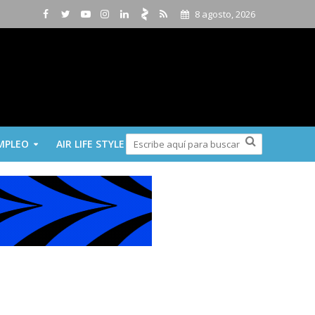
8 agosto, 2026
MPLEO
AIR LIFE STYLE