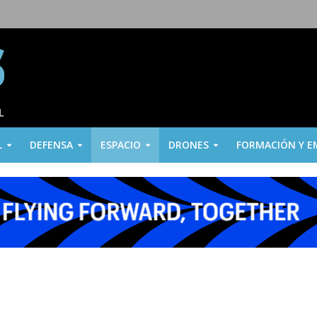
L
DEFENSA
ESPACIO
DRONES
FORMACIÓN Y E