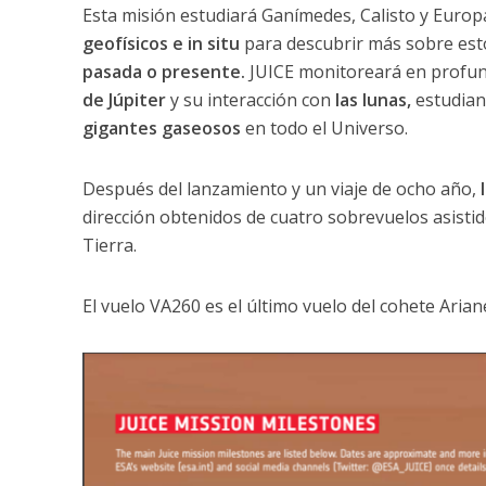
Esta misión estudiará Ganímedes, Calisto y Euro
geofísicos e in situ
para descubrir más sobre est
pasada o presente.
JUICE monitoreará en profun
de Júpiter
y su interacción con
las lunas,
estudian
gigantes gaseosos
en todo el Universo.
Después del lanzamiento y un viaje de ocho año,
dirección obtenidos de cuatro sobrevuelos asistid
Tierra.
El vuelo VA260 es el último vuelo del cohete Arian