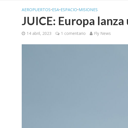
AEROPUERTOS
•
ESA
•
ESPACIO
•
MISIONES
JUICE: Europa lanza 
14 abril, 2023
1 comentario
Fly News