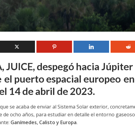
A, JUICE, despegó hacia Júpiter
 el puerto espacial europeo en
l 14 de abril de 2023.
 que se acaba de enviar al Sistema Solar exterior, concretam
e de ocho años, para estudiar en detalle el entorno gaseoso
ante:
Ganímedes, Calisto y Europa
.