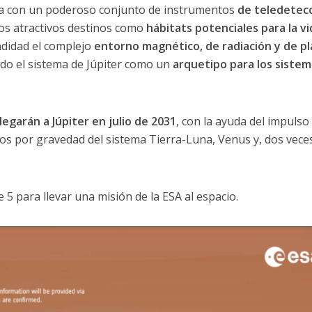
pa con un poderoso conjunto de instrumentos
de teledetecc
os atractivos destinos como
hábitats potenciales para la vi
didad el complejo
entorno magnético, de radiación y de p
do el sistema de Júpiter como un
arquetipo para los sistem
llegarán a Júpiter en julio de 2031
, con la ayuda del impulso 
os por gravedad del sistema Tierra-Luna, Venus y, dos veces
e 5 para llevar una misión de la ESA al espacio.