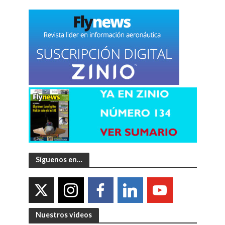
Síguenos en…
Nuestros videos