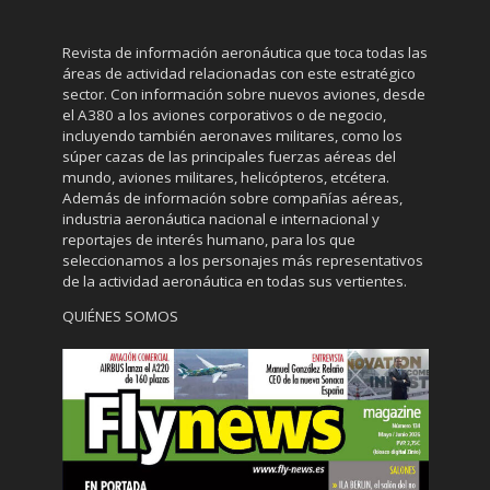
Revista de información aeronáutica que toca todas las
áreas de actividad relacionadas con este estratégico
sector. Con información sobre nuevos aviones, desde
el A380 a los aviones corporativos o de negocio,
incluyendo también aeronaves militares, como los
súper cazas de las principales fuerzas aéreas del
mundo, aviones militares, helicópteros, etcétera.
Además de información sobre compañías aéreas,
industria aeronáutica nacional e internacional y
reportajes de interés humano, para los que
seleccionamos a los personajes más representativos
de la actividad aeronáutica en todas sus vertientes.
QUIÉNES SOMOS