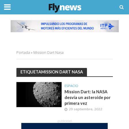
Portada
»
Mission Dart Nasa
ETIQUETAMISSION DART NASA
ESPACIO
Mission Dart: la NASA
desvía un asteroide por
primera vez
29 septiembre, 2022