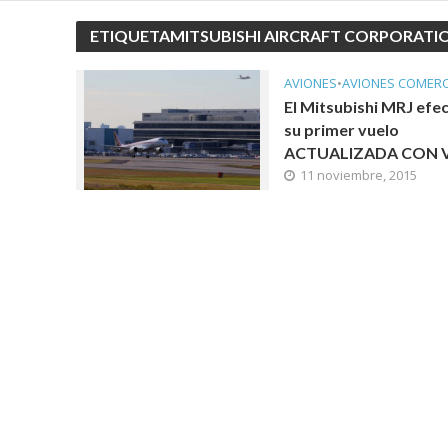
ETIQUETAMITSUBISHI AIRCRAFT CORPORATI
AVIONES
•
AVIONES COMERC
El Mitsubishi MRJ efe
su primer vuelo
ACTUALIZADA CON 
11 noviembre, 2015