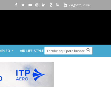
7 agosto, 2026
MPLEO
AIR LIFE STYLE