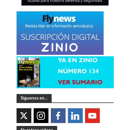
Síguenos en…
Nuestros videos