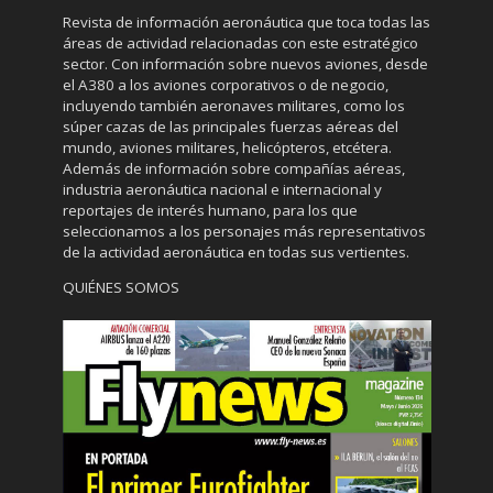
Revista de información aeronáutica que toca todas las
áreas de actividad relacionadas con este estratégico
sector. Con información sobre nuevos aviones, desde
el A380 a los aviones corporativos o de negocio,
incluyendo también aeronaves militares, como los
súper cazas de las principales fuerzas aéreas del
mundo, aviones militares, helicópteros, etcétera.
Además de información sobre compañías aéreas,
industria aeronáutica nacional e internacional y
reportajes de interés humano, para los que
seleccionamos a los personajes más representativos
de la actividad aeronáutica en todas sus vertientes.
QUIÉNES SOMOS