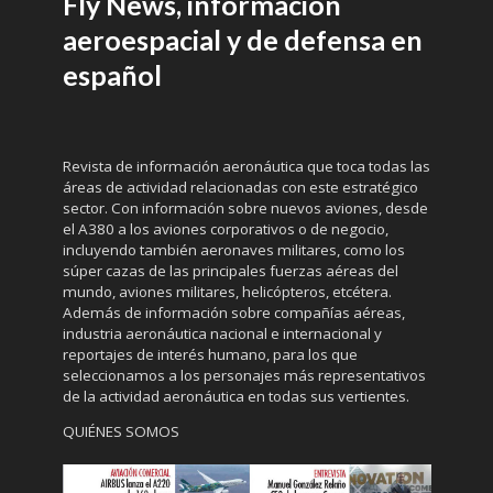
Fly News, información
aeroespacial y de defensa en
español
Revista de información aeronáutica que toca todas las
áreas de actividad relacionadas con este estratégico
sector. Con información sobre nuevos aviones, desde
el A380 a los aviones corporativos o de negocio,
incluyendo también aeronaves militares, como los
súper cazas de las principales fuerzas aéreas del
mundo, aviones militares, helicópteros, etcétera.
Además de información sobre compañías aéreas,
industria aeronáutica nacional e internacional y
reportajes de interés humano, para los que
seleccionamos a los personajes más representativos
de la actividad aeronáutica en todas sus vertientes.
QUIÉNES SOMOS