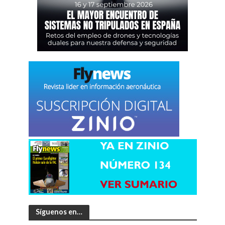
Síguenos en…