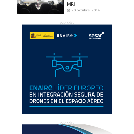
MRJ
20 octubre, 2014