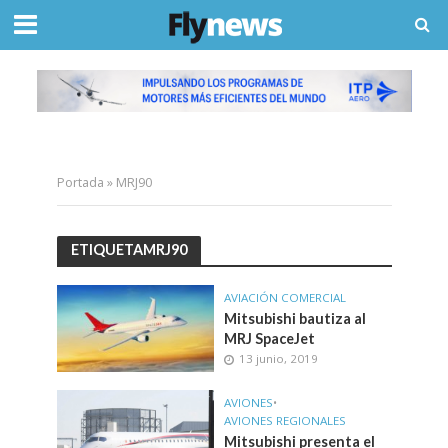
Portada
»
MRJ90
ETIQUETAMRJ90
AVIACIÓN COMERCIAL
Mitsubishi bautiza al
MRJ SpaceJet
13 junio, 2019
AVIONES
•
AVIONES REGIONALES
Mitsubishi presenta el