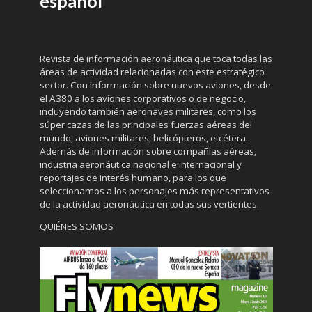
español
Revista de información aeronáutica que toca todas las
áreas de actividad relacionadas con este estratégico
sector. Con información sobre nuevos aviones, desde
el A380 a los aviones corporativos o de negocio,
incluyendo también aeronaves militares, como los
súper cazas de las principales fuerzas aéreas del
mundo, aviones militares, helicópteros, etcétera.
Además de información sobre compañías aéreas,
industria aeronáutica nacional e internacional y
reportajes de interés humano, para los que
seleccionamos a los personajes más representativos
de la actividad aeronáutica en todas sus vertientes.
QUIÉNES SOMOS