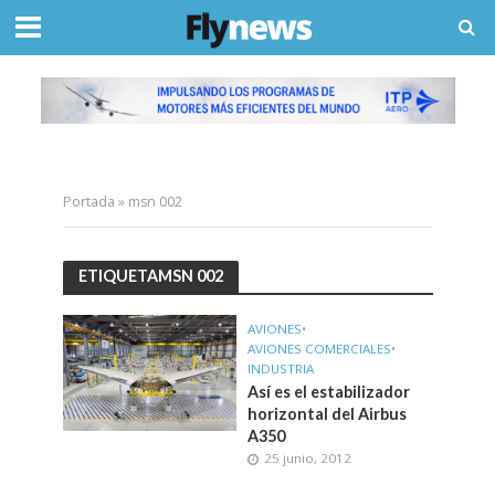
Portada
»
msn 002
ETIQUETAMSN 002
AVIONES
•
AVIONES COMERCIALES
•
INDUSTRIA
Así es el estabilizador
horizontal del Airbus
A350
25 junio, 2012