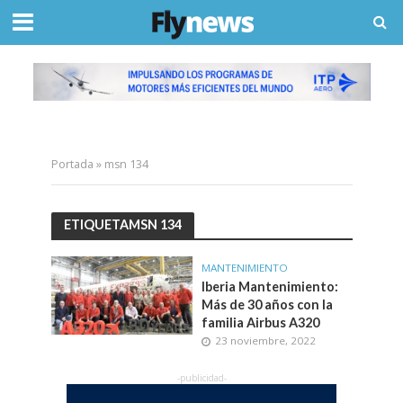
Portada
»
msn 134
ETIQUETAMSN 134
MANTENIMIENTO
Iberia Mantenimiento:
Más de 30 años con la
familia Airbus A320
23 noviembre, 2022