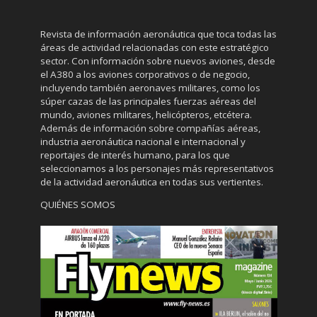
Revista de información aeronáutica que toca todas las
áreas de actividad relacionadas con este estratégico
sector. Con información sobre nuevos aviones, desde
el A380 a los aviones corporativos o de negocio,
incluyendo también aeronaves militares, como los
súper cazas de las principales fuerzas aéreas del
mundo, aviones militares, helicópteros, etcétera.
Además de información sobre compañías aéreas,
industria aeronáutica nacional e internacional y
reportajes de interés humano, para los que
seleccionamos a los personajes más representativos
de la actividad aeronáutica en todas sus vertientes.
QUIÉNES SOMOS