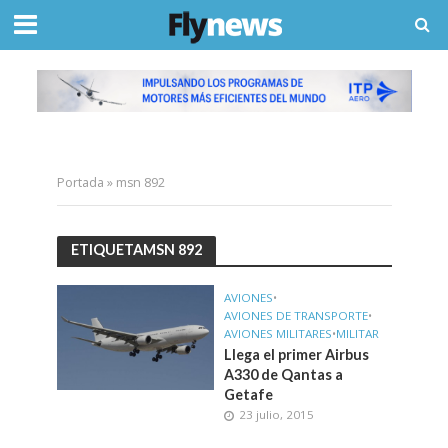
Portada
»
msn 892
ETIQUETAMSN 892
AVIONES
•
AVIONES DE TRANSPORTE
•
AVIONES MILITARES
•
MILITAR
Llega el primer Airbus
A330 de Qantas a
Getafe
23 julio, 2015