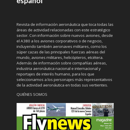
español
Revista de información aeronáutica que toca todas las
áreas de actividad relacionadas con este estratégico
sector. Con información sobre nuevos aviones, desde
el A380 a los aviones corporativos o de negocio,
incluyendo también aeronaves militares, como los
súper cazas de las principales fuerzas aéreas del
mundo, aviones militares, helicópteros, etcétera.
Además de información sobre compañías aéreas,
industria aeronáutica nacional e internacional y
reportajes de interés humano, para los que
seleccionamos a los personajes más representativos
de la actividad aeronáutica en todas sus vertientes.
QUIÉNES SOMOS