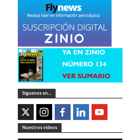
Síguenos en…
Nuestros videos