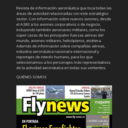
Revista de información aeronáutica que toca todas las
áreas de actividad relacionadas con este estratégico
sector. Con información sobre nuevos aviones, desde
el A380 a los aviones corporativos o de negocio,
incluyendo también aeronaves militares, como los
súper cazas de las principales fuerzas aéreas del
mundo, aviones militares, helicópteros, etcétera.
Además de información sobre compañías aéreas,
industria aeronáutica nacional e internacional y
reportajes de interés humano, para los que
seleccionamos a los personajes más representativos
de la actividad aeronáutica en todas sus vertientes.
QUIÉNES SOMOS