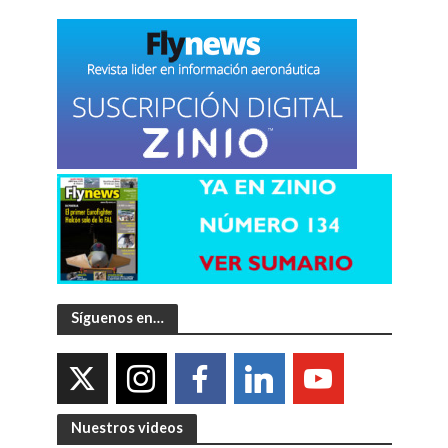
Síguenos en…
Nuestros videos