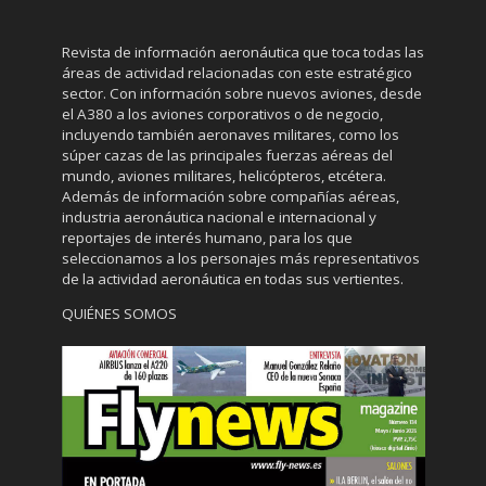
Revista de información aeronáutica que toca todas las
áreas de actividad relacionadas con este estratégico
sector. Con información sobre nuevos aviones, desde
el A380 a los aviones corporativos o de negocio,
incluyendo también aeronaves militares, como los
súper cazas de las principales fuerzas aéreas del
mundo, aviones militares, helicópteros, etcétera.
Además de información sobre compañías aéreas,
industria aeronáutica nacional e internacional y
reportajes de interés humano, para los que
seleccionamos a los personajes más representativos
de la actividad aeronáutica en todas sus vertientes.
QUIÉNES SOMOS