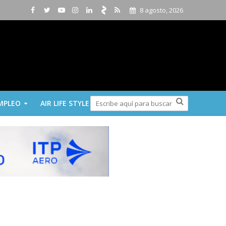
8 agosto, 2026
MPLEO
AIR LIFE STYLE