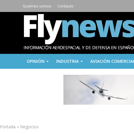
Quiénes somos
Contacto
OPINIÓN
INDUSTRIA
AVIACIÓN COMERCIA
Portada
»
Negocios