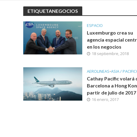
ETIQUETANEGOCIOS
ESPACIO
Luxemburgo crea su
agencia espacial cent
en los negocios
18 septiembre, 2018
AEROLINEAS
•
ASIA / PACIFI
Cathay Pacific volará 
Barcelona a Hong Kon
partir de julio de 2017
16 enero, 2017