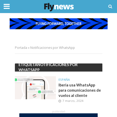
Portada
»
Notificaciones por WhatsApp
ETIQUETANOTIFICACIONES POR
WHATSAPP
ESPAÑA
Iberia usa WhatsApp
para comunicaciones de
vuelos al cliente
7 marzo, 2024