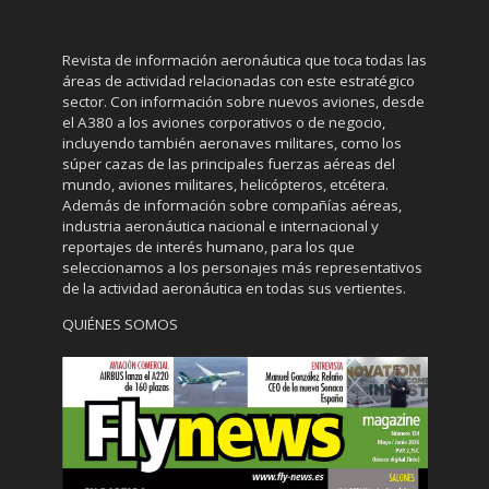
Revista de información aeronáutica que toca todas las
áreas de actividad relacionadas con este estratégico
sector. Con información sobre nuevos aviones, desde
el A380 a los aviones corporativos o de negocio,
incluyendo también aeronaves militares, como los
súper cazas de las principales fuerzas aéreas del
mundo, aviones militares, helicópteros, etcétera.
Además de información sobre compañías aéreas,
industria aeronáutica nacional e internacional y
reportajes de interés humano, para los que
seleccionamos a los personajes más representativos
de la actividad aeronáutica en todas sus vertientes.
QUIÉNES SOMOS