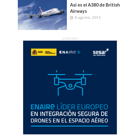
Así es el A380 de British
Airways
8 agosto, 2013