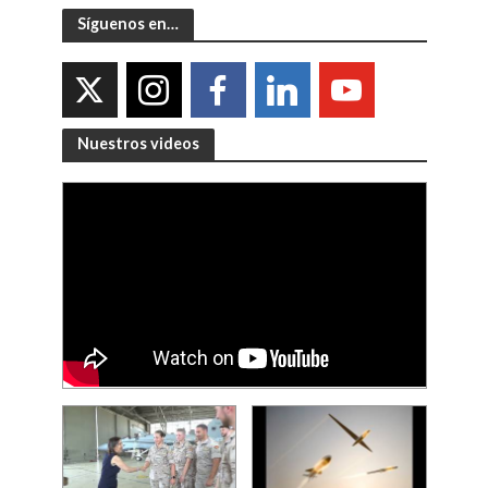
Síguenos en…
Nuestros videos