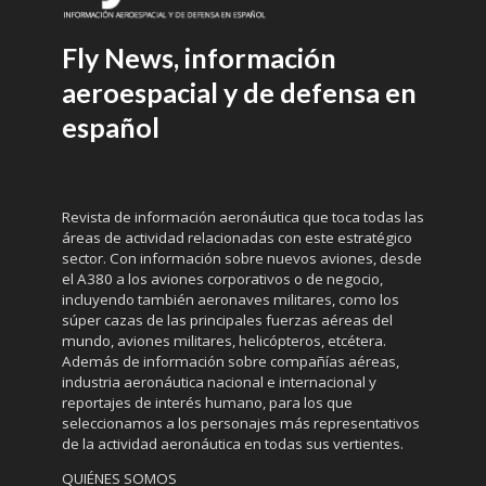
Fly News, información
aeroespacial y de defensa en
español
Revista de información aeronáutica que toca todas las
áreas de actividad relacionadas con este estratégico
sector. Con información sobre nuevos aviones, desde
el A380 a los aviones corporativos o de negocio,
incluyendo también aeronaves militares, como los
súper cazas de las principales fuerzas aéreas del
mundo, aviones militares, helicópteros, etcétera.
Además de información sobre compañías aéreas,
industria aeronáutica nacional e internacional y
reportajes de interés humano, para los que
seleccionamos a los personajes más representativos
de la actividad aeronáutica en todas sus vertientes.
QUIÉNES SOMOS