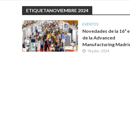
ETIQUETANOVIEMBRE 2024
EVENTOS
Novedades de la 16ª e
de la Advanced
Manufacturing Madri
18 julio, 2024