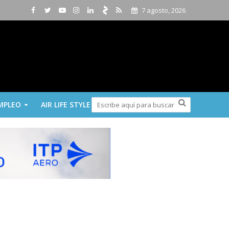
7 agosto, 2026
MPLEO
AIR LIFE STYLE