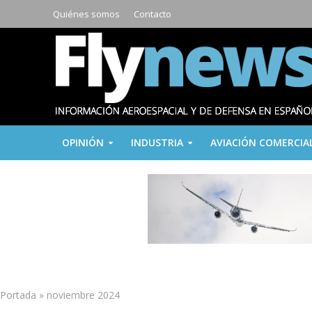
Quiénes somos
Contacto
OPINIÓN
INDUSTRIA
AVIACIÓN COMERCIA
Portada
»
noviembre 2024